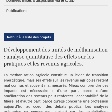
Données mises à disposition via le CASD
Publications
Retour à la liste des projets
Développement des unités de méthanisation
: analyse quantitative des effets sur les
pratiques et les revenus agricoles.
La méthanisation agricole constitue un levier de transition
énergétique, mais ses effets sur les revenus agricoles restent
mal connus et souvent mal mesurés. Mieux comprendre ces
impacts est nécessaire : d’une part, parce qu’une
amélioration des revenus peut renforcer l’acceptabilité de la
filière, et d’autre part, parce qu’elle concerne une profession
aujourd’hui au coeur des débats publics. Les analyses
existantes se concentrent surtout sur les exploitations