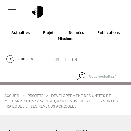
Actualités
Projets
Données
Publications
Missions
status.io
EN
|
FR
>
>
ACCUEIL
PROJETS
DÉVELOPPEMENT DES UNITÉS DE
MÉTHANISATION : ANALYSE QUANTITATIVE DES EFFETS SUR LES
PRATIQUES ET LES REVENUS AGRICOLES.