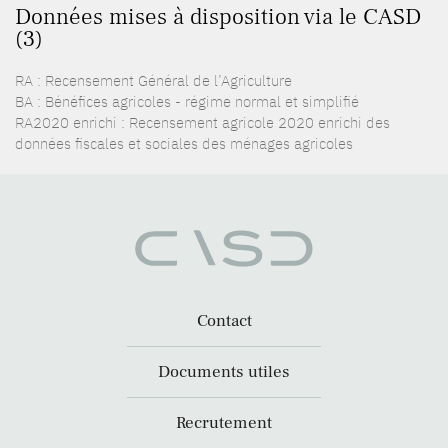
Données mises à disposition via le CASD
(3)
RA : Recensement Général de l’Agriculture
BA : Bénéfices agricoles - régime normal et simplifié
RA2020 enrichi : Recensement agricole 2020 enrichi des
données fiscales et sociales des ménages agricoles
Contact
Documents utiles
Recrutement