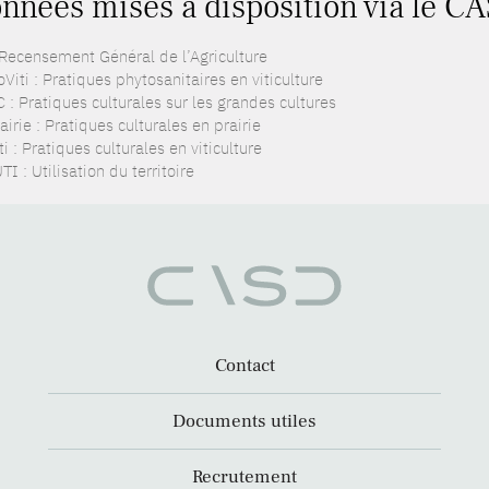
nnées mises à disposition via le CA
 Recensement Général de l’Agriculture
Viti : Pratiques phytosanitaires en viticulture
 : Pratiques culturales sur les grandes cultures
irie : Pratiques culturales en prairie
i : Pratiques culturales en viticulture
I : Utilisation du territoire
Contact
Documents utiles
Recrutement