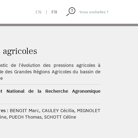
EN
|
FR
 agricoles
stic de l'évolution des pressions agricoles à
lle des Grandes Régions Agricoles du bassin de
ne
tut National de la Recherche Agronomique
es :
BENOIT Marc, CAULEY Cécilia, MIGNOLET
rine, PUECH Thomas, SCHOTT Céline