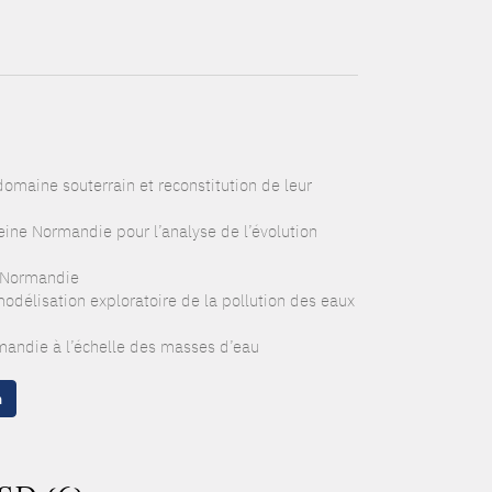
domaine souterrain et reconstitution de leur
eine Normandie pour l’analyse de l’évolution
e Normandie
odélisation exploratoire de la pollution des eaux
rmandie à l’échelle des masses d’eau
n