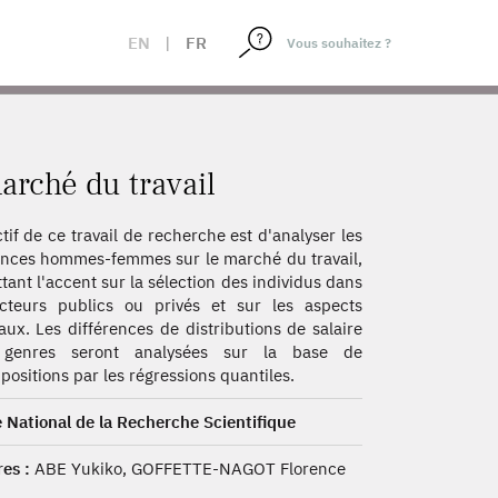
EN
|
FR
rché du travail
ctif de ce travail de recherche est d'analyser les
ences hommes-femmes sur le marché du travail,
tant l'accent sur la sélection des individus dans
cteurs publics ou privés et sur les aspects
aux. Les différences de distributions de salaire
 genres seront analysées sur la base de
ositions par les régressions quantiles.
 National de la Recherche Scientifique
es :
ABE Yukiko, GOFFETTE-NAGOT Florence