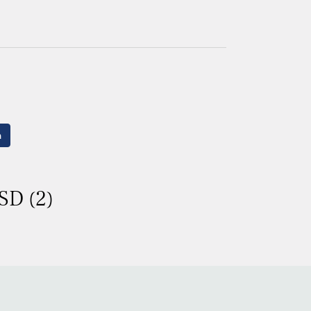
n
SD (2)