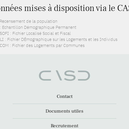
nnées mises à disposition via le CA
 Recensement de la population
: Echantillon Démographique Permanent
OFI : Fichier Localisé Social et Fiscal
LI : Fichier DÉmographique sur les Logements et les Individus
COM : Fichier des Logements par Communes
Contact
Documents utiles
Recrutement