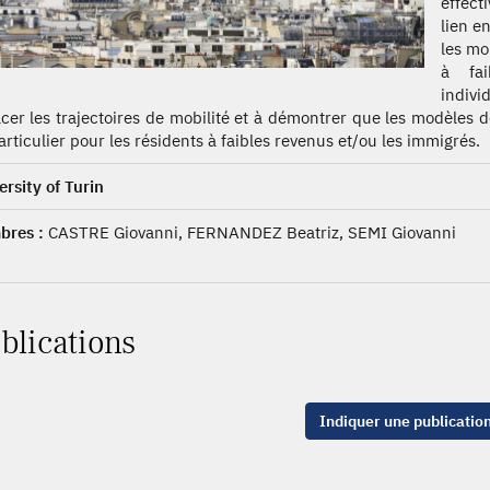
effect
lien e
les mo
à fai
indivi
acer les trajectoires de mobilité et à démontrer que les modèles de
articulier pour les résidents à faibles revenus et/ou les immigrés.
ersity of Turin
res :
CASTRE Giovanni, FERNANDEZ Beatriz, SEMI Giovanni
blications
Indiquer une publicatio