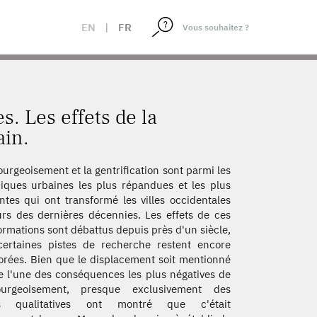
ONTEMPORAIN.
EN
|
FR
s. Les effets de la
ain.
urgeoisement et la gentrification sont parmi les
ques urbaines les plus répandues et les plus
ntes qui ont transformé les villes occidentales
rs des dernières décennies. Les effets de ces
ormations sont débattus depuis près d'un siècle,
ertaines pistes de recherche restent encore
orées. Bien que le displacement soit mentionné
l'une des conséquences les plus négatives de
ourgeoisement, presque exclusivement des
s qualitatives ont montré que c'était