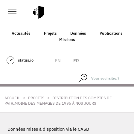
Actualités
Projets
Données
Publications
Missions
status.io
EN
|
FR
>
>
ACCUEIL
PROJETS
DISTRIBUTION DES COMPTES DE
PATRIMOINE DES MÉNAGES DE 1995 À NOS JOURS
Données mises à disposition via le CASD