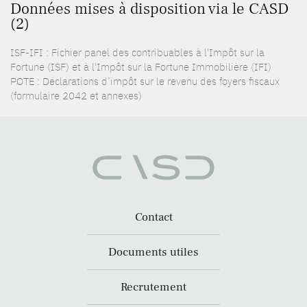
Données mises à disposition via le CASD
(2)
ISF-IFI : Fichier panel des contribuables à l'Impôt sur la
Fortune (ISF) et à l'Impôt sur la Fortune Immobilière (IFI)
POTE : Déclarations d’impôt sur le revenu des foyers fiscaux
(formulaire 2042 et annexes)
Contact
Documents utiles
Recrutement