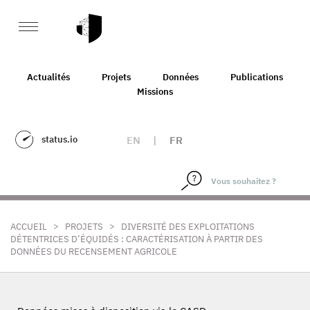
Actualités
Projets
Données
Publications
Missions
status.io
EN
|
FR
>
>
ACCUEIL
PROJETS
DIVERSITÉ DES EXPLOITATIONS
DÉTENTRICES D’ÉQUIDÉS : CARACTÉRISATION À PARTIR DES
DONNÉES DU RECENSEMENT AGRICOLE