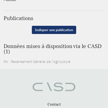
Publications
Indiquer une publication
Données mises à disposition via le CASD
(1)
RA : Recensement Général de l’Agriculture
Contact