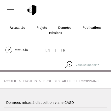
Actualités
Projets
Données
Publications
Missions
status.io
EN
|
FR
>
>
ACCUEIL
PROJETS
DROIT DES FAILLITES ET CROISSANCE
Données mises à disposition via le CASD