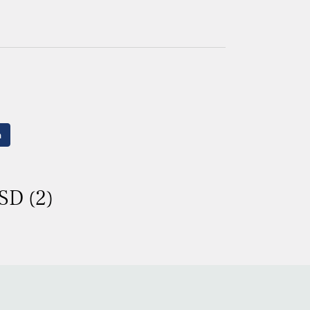
n
SD (2)