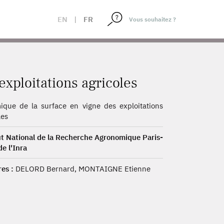
EN
|
FR
xploitations agricoles
que de la surface en vigne des exploitations
les
ut National de la Recherche Agronomique Paris-
de l'Inra
es :
DELORD Bernard, MONTAIGNE Etienne