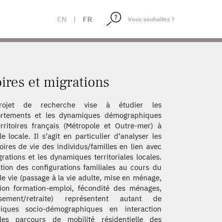
EN
|
FR
res et migrations
ojet de recherche vise à étudier les
rtements et les dynamiques démographiques
rritoires français (Métropole et Outre-mer) à
lle locale. Il s’agit en particulier d’analyser les
toires de vie des individus/familles en lien avec
grations et les dynamiques territoriales locales.
ution des configurations familiales au cours du
de vie (passage à la vie adulte, mise en ménage,
tion formation-emploi, fécondité des ménages,
lissement/retraite) représentent autant de
iques socio-démographiques en interaction
les parcours de mobilité résidentielle des