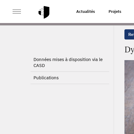
>
>
ACCUEIL
PROJETS
DYNAMIQUES DÉMOGRAPHIQUE
Actualités
Projets
Ret
Dy
Données mises à disposition via le
CASD
Publications