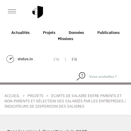
Actualités
Projets
Données
Publications
Missions
status.io
EN
|
FR
>
>
ACCUEIL
PROJETS
ECARTS DE SALAIRE ENTRE PARENTS ET
NON-PARENTS ET SÉLECTION DES SALARIÉS PAR LES ENTREPRISES /
INDICATEURS DE DISPERSION DES SALAIRES