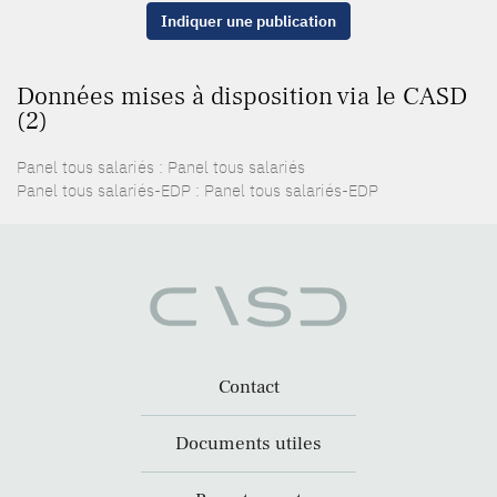
Indiquer une publication
Données mises à disposition via le CASD
(2)
Panel tous salariés : Panel tous salariés
Panel tous salariés-EDP : Panel tous salariés-EDP
Contact
Documents utiles