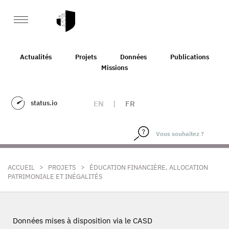
Actualités
Projets
Données
Publications
Missions
status.io
EN
|
FR
>
>
ACCUEIL
PROJETS
ÉDUCATION FINANCIÈRE, ALLOCATION
PATRIMONIALE ET INÉGALITÉS
Données mises à disposition via le CASD