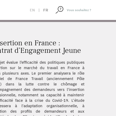
EL ET CONTRAT D’ENGAGEMENT JEUNE
EN
|
FR
nsertion en France :
ntrat d’Engagement Jeune
jet évalue l’efficacité des politiques publiques
ertion sur le marché du travail en France à
s plusieurs axes. Le premier analysera le rôle
tiel de France Travail (anciennement Pôle
i) dans la lutte contre le chômage et
ompagnement des demandeurs vers l'insertion
sionnelle, notamment sa capacité à maintenir
ficacité face à la crise du Covid-19. L'étude
ressera à l'adaptation organisationnelle, à
lution des profils de demandeurs et aux