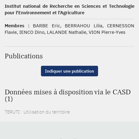
Institut national de Recherche en Sciences et Technologie
pour l'Environnement et l'Agriculture
Membres :
BARBE Eric, BERRAHOU Lilia, CERNESSON
Flavie, IENCO Dino, LALANDE Nathalie, VION Pierre-Yves
Publications
Indiquer une publication
Données mises à disposition via le CASD
(1)
TERUTI : Utilisation du territoire