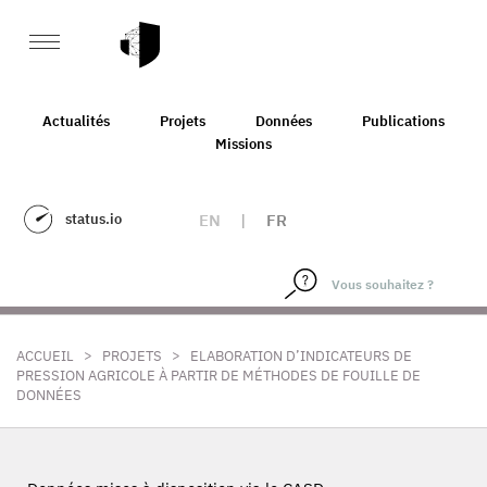
Actualités
Projets
Données
Publications
Missions
status.io
EN
|
FR
>
>
ACCUEIL
PROJETS
ELABORATION D’INDICATEURS DE
PRESSION AGRICOLE À PARTIR DE MÉTHODES DE FOUILLE DE
DONNÉES