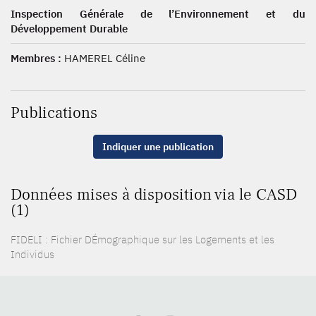
Inspection Générale de l’Environnement et du
Développement Durable
Membres :
HAMEREL Céline
Publications
Indiquer une publication
Données mises à disposition via le CASD
(1)
FIDELI : Fichier DÉmographique sur les Logements et les
Individus