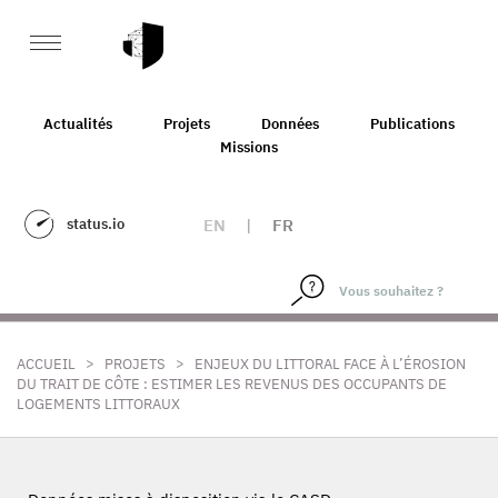
Actualités
Projets
Données
Publications
Missions
status.io
EN
|
FR
>
>
ACCUEIL
PROJETS
ENJEUX DU LITTORAL FACE À L’ÉROSION
DU TRAIT DE CÔTE : ESTIMER LES REVENUS DES OCCUPANTS DE
LOGEMENTS LITTORAUX