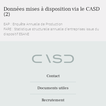
Données mises à disposition via le CASD
(2)
EAP : Enquête Annuelle de Production
FARE : Statistique structurelle annuelle d’entreprises issue du
dispositif ESANE
Contact
Documents utiles
Recrutement