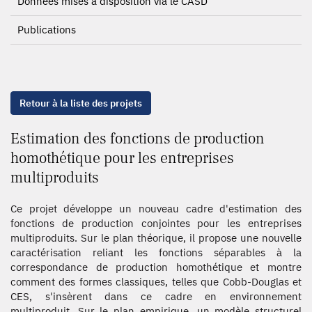
Données mises à disposition via le CASD
Publications
Retour à la liste des projets
Estimation des fonctions de production
homothétique pour les entreprises
multiproduits
Ce projet développe un nouveau cadre d'estimation des
fonctions de production conjointes pour les entreprises
multiproduits. Sur le plan théorique, il propose une nouvelle
caractérisation reliant les fonctions séparables à la
correspondance de production homothétique et montre
comment des formes classiques, telles que Cobb-Douglas et
CES, s'insèrent dans ce cadre en environnement
multiproduit. Sur le plan empirique, un modèle structurel