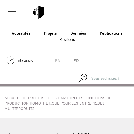
Actualités
Projets
Données
Publications
Missions
status.io
EN
|
FR
>
>
ACCUEIL
PROJETS
ESTIMATION DES FONCTIONS DE
PRODUCTION HOMOTHÉTIQUE POUR LES ENTREPRISES
MULTIPRODUITS