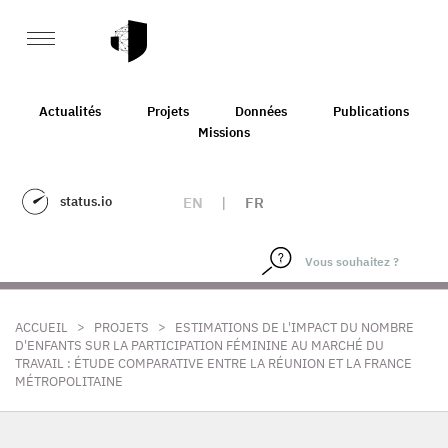
Actualités
Projets
Données
Publications
Missions
status.io
EN
|
FR
>
>
ACCUEIL
PROJETS
ESTIMATIONS DE L'IMPACT DU NOMBRE
D'ENFANTS SUR LA PARTICIPATION FÉMININE AU MARCHÉ DU
TRAVAIL : ÉTUDE COMPARATIVE ENTRE LA RÉUNION ET LA FRANCE
MÉTROPOLITAINE