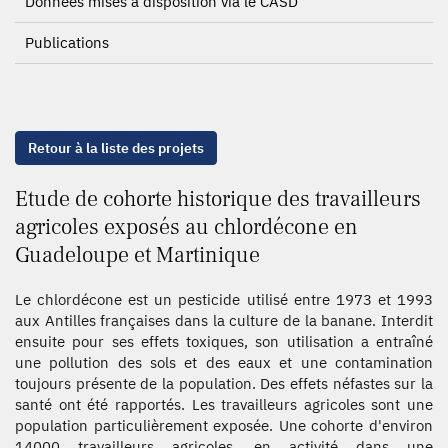
Données mises à disposition via le CASD
Publications
Retour à la liste des projets
Etude de cohorte historique des travailleurs
agricoles exposés au chlordécone en
Guadeloupe et Martinique
Le chlordécone est un pesticide utilisé entre 1973 et 1993
aux Antilles françaises dans la culture de la banane. Interdit
ensuite pour ses effets toxiques, son utilisation a entraîné
une pollution des sols et des eaux et une contamination
toujours présente de la population. Des effets néfastes sur la
santé ont été rapportés. Les travailleurs agricoles sont une
population particulièrement exposée. Une cohorte d'environ
14000 travailleurs agricoles, en activité dans une