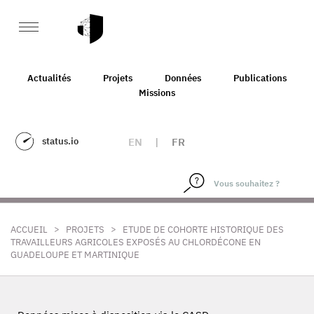
Actualités
Projets
Données
Publications
Missions
status.io
EN
|
FR
>
>
ACCUEIL
PROJETS
ETUDE DE COHORTE HISTORIQUE DES
TRAVAILLEURS AGRICOLES EXPOSÉS AU CHLORDÉCONE EN
GUADELOUPE ET MARTINIQUE