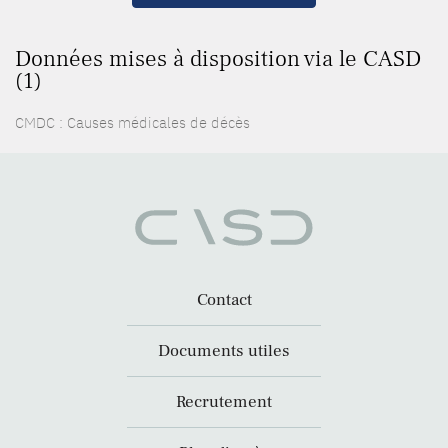
Données mises à disposition via le CASD
(1)
CMDC : Causes médicales de décès
Contact
Documents utiles
Recrutement