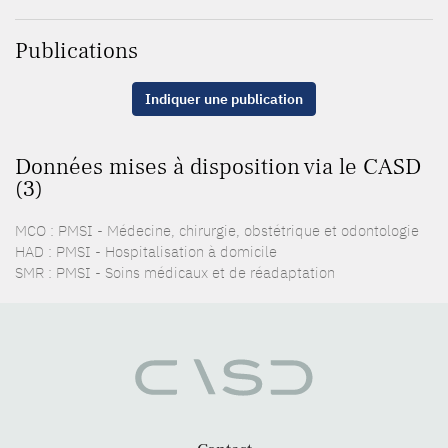
Publications
Indiquer une publication
Données mises à disposition via le CASD
(3)
MCO : PMSI - Médecine, chirurgie, obstétrique et odontologie
HAD : PMSI - Hospitalisation à domicile
SMR : PMSI - Soins médicaux et de réadaptation