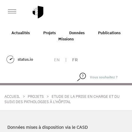
Actualités
Projets
Données
Publications
Missions
status.io
EN
|
FR
>
>
ACCUEIL
PROJETS
ETUDE DE LA PRISE EN CHARGE ET DU
SUIVI DES PATHOLOGIES À L'HÔPITAL
Données mises à disposition via le CASD