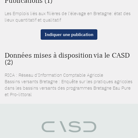
Publications (1)
Les Emplois liés aux filières de l'élevage en Bretagne: état des
lieux quantitatif et qualitatif
Indiquer une publication
Données mises à disposition via le CASD
(2)
RICA : Réseau d'Information Comptable Agricole
Bassins versants Bretagne : Enquête sur les pratiques agricoles
dans les bassins versants des programmes Bretagne Eau Pure
et Pro-littoral