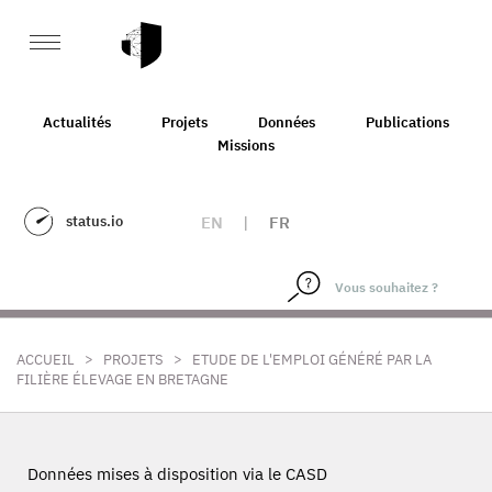
Actualités
Projets
Données
Publications
Missions
status.io
EN
|
FR
>
>
ACCUEIL
PROJETS
ETUDE DE L'EMPLOI GÉNÉRÉ PAR LA
FILIÈRE ÉLEVAGE EN BRETAGNE
Données mises à disposition via le CASD