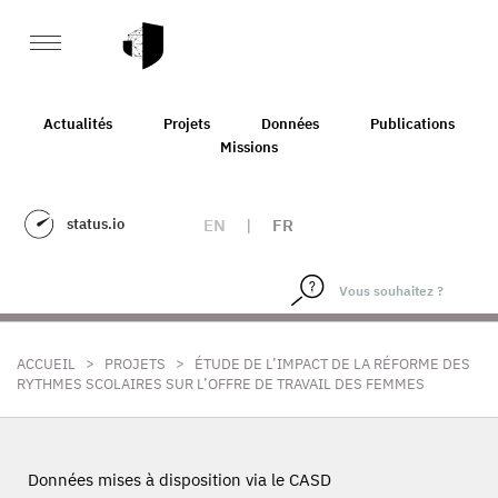
Actualités
Projets
Données
Publications
Missions
status.io
EN
|
FR
>
>
ACCUEIL
PROJETS
ÉTUDE DE L’IMPACT DE LA RÉFORME DES
RYTHMES SCOLAIRES SUR L’OFFRE DE TRAVAIL DES FEMMES
Données mises à disposition via le CASD