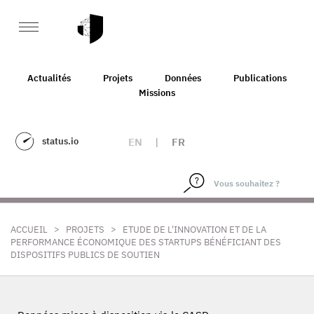
Actualités
Projets
Données
Publications
Missions
status.io
EN
|
FR
>
>
ACCUEIL
PROJETS
ETUDE DE L'INNOVATION ET DE LA
PERFORMANCE ÉCONOMIQUE DES STARTUPS BÉNÉFICIANT DES
DISPOSITIFS PUBLICS DE SOUTIEN