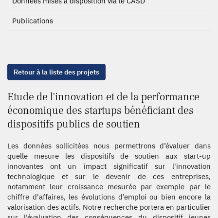
Données mises à disposition via le CASD
Publications
Retour à la liste des projets
Etude de l'innovation et de la performance
économique des startups bénéficiant des
dispositifs publics de soutien
Les données sollicitées nous permettrons d’évaluer dans
quelle mesure les dispositifs de soutien aux start-up
innovantes ont un impact significatif sur l'innovation
technologique et sur le devenir de ces entreprises,
notamment leur croissance mesurée par exemple par le
chiffre d'affaires, les évolutions d’emploi ou bien encore la
valorisation des actifs. Notre recherche portera en particulier
sur l’évaluation des conséquences du dispositif jeunes