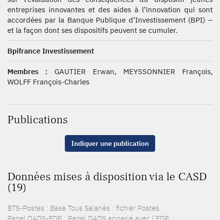
entreprises innovantes et des aides à l’innovation qui sont
accordées par la Banque Publique d’Investissement (BPI) –
et la façon dont ses dispositifs peuvent se cumuler.
Bpifrance Investissement
Membres :
GAUTIER Erwan, MEYSSONNIER François,
WOLFF François-Charles
Publications
Indiquer une publication
Données mises à disposition via le CASD
(19)
BTS-Postes : Base Tous Salariés : fichier Postes
Panel DADS-EDP : Panel DADS apparié avec l’EDP