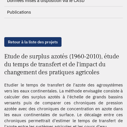
Données mises à disposition via le CASD
Publications
Retour à la liste des projets
Etude de surplus azotés (1960-2010), étude
du temps de transfert et de l'impact du
changement des pratiques agricoles
Etudier le temps de transfert de l'azote des agrosystèmes
vers les eaux continentales. La méthode envisagée consiste à
calculer des surplus azotés à l'échelle de grands bassins
versants puis de comparer ces chroniques de pression
azotée avec des chroniques de concentration en azote dans
les eaux continentales de surface. Le décalage entre ces
chroniques permettrait d'estimer le temps de transfert de
l'azote entre les systèmes agricoles et les cours d'eau.