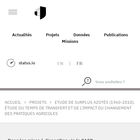
Actualités
Projets
Données
Publications
Missions
status.io
EN
|
FR
>
>
ACCUEIL
PROJETS
ETUDE DE SURPLUS AZOTÉS (1960-2010),
ÉTUDE DU TEMPS DE TRANSFERT ET DE L'IMPACT DU CHANGEMENT
DES PRATIQUES AGRICOLES