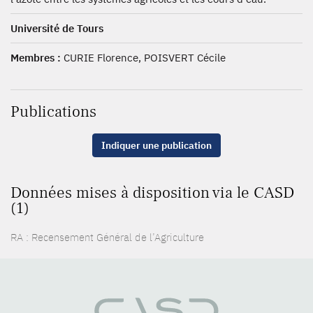
Université de Tours
Membres :
CURIE Florence, POISVERT Cécile
Publications
Indiquer une publication
Données mises à disposition via le CASD
(1)
RA : Recensement Général de l’Agriculture