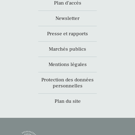
Plan d’accès
Newsletter
Presse et rapports
Marchés publics
Mentions légales
Protection des données
personnelles
Plan du site