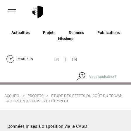
Actualités
Projets
Données
Publications
Missions
status.io
EN
|
FR
>
>
ACCUEIL
PROJETS
ETUDE DES EFFETS DU COÛT DU TRAVAIL
SUR LES ENTREPRISES ET L’EMPLOI
Données mises à disposition via le CASD