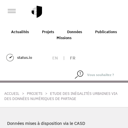
Actualités
Projets
Données
Publications
Missions
status.io
EN
|
FR
>
>
ACCUEIL
PROJETS
ETUDE DES INÉGALITÉS URBAINES VIA
DES DONNÉES NUMÉRIQUES DE PARTAGE
Données mises à disposition via le CASD