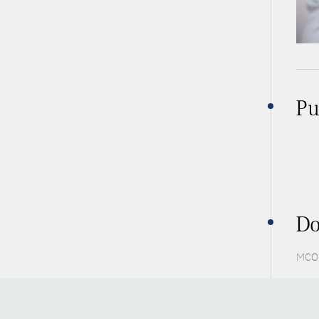
Pu
Do
MCO 