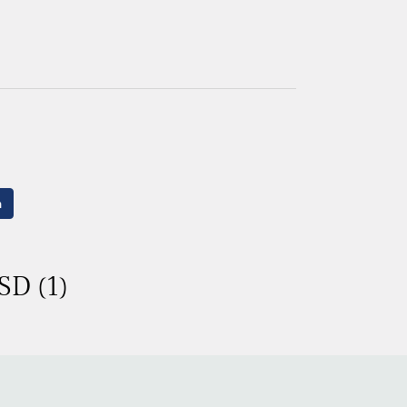
n
SD (1)