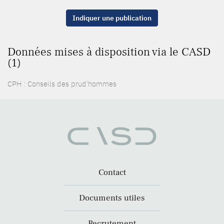
Indiquer une publication
Données mises à disposition via le CASD
(1)
CPH : Conseils des prud'hommes
Contact
Documents utiles
Recrutement