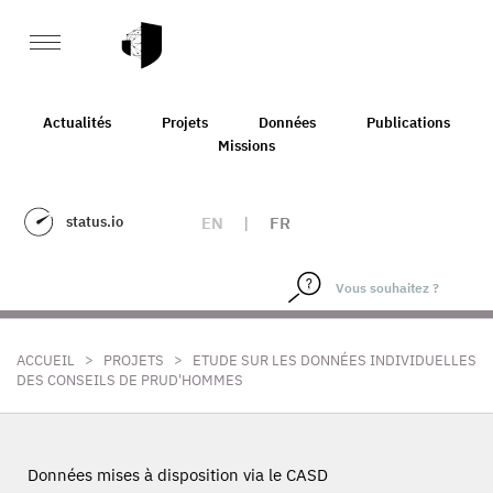
Actualités
Projets
Données
Publications
Missions
status.io
EN
|
FR
>
>
ACCUEIL
PROJETS
ETUDE SUR LES DONNÉES INDIVIDUELLES
DES CONSEILS DE PRUD'HOMMES
Données mises à disposition via le CASD