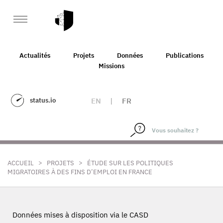
Actualités
Projets
Données
Publications
Missions
status.io
EN
|
FR
>
>
ACCUEIL
PROJETS
ÉTUDE SUR LES POLITIQUES
MIGRATOIRES À DES FINS D’EMPLOI EN FRANCE
Données mises à disposition via le CASD