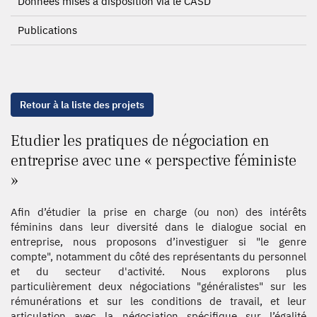
Données mises à disposition via le CASD
Publications
Retour à la liste des projets
Etudier les pratiques de négociation en
entreprise avec une « perspective féministe
»
Afin d’étudier la prise en charge (ou non) des intérêts
féminins dans leur diversité dans le dialogue social en
entreprise, nous proposons d’investiguer si "le genre
compte", notamment du côté des représentants du personnel
et du secteur d'activité. Nous explorons plus
particulièrement deux négociations "généralistes" sur les
rémunérations et sur les conditions de travail, et leur
articulation avec la négociation spécifique sur l’égalité