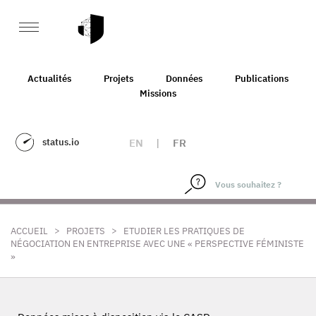
Actualités
Projets
Données
Publications
Missions
status.io
EN
|
FR
>
>
ACCUEIL
PROJETS
ETUDIER LES PRATIQUES DE
NÉGOCIATION EN ENTREPRISE AVEC UNE « PERSPECTIVE FÉMINISTE
»