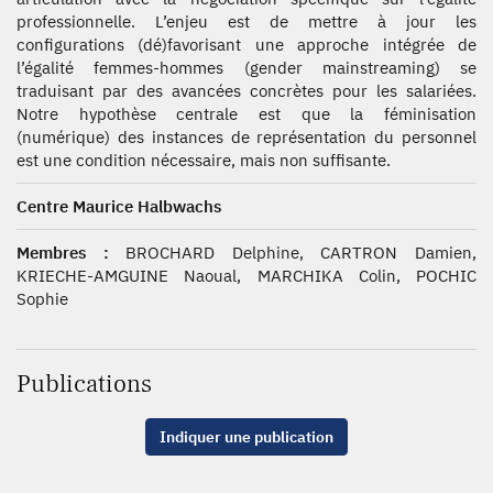
professionnelle. L’enjeu est de mettre à jour les
configurations (dé)favorisant une approche intégrée de
l’égalité femmes-hommes (gender mainstreaming) se
traduisant par des avancées concrètes pour les salariées.
Notre hypothèse centrale est que la féminisation
(numérique) des instances de représentation du personnel
est une condition nécessaire, mais non suffisante.
Centre Maurice Halbwachs
Membres :
BROCHARD Delphine, CARTRON Damien,
KRIECHE-AMGUINE Naoual, MARCHIKA Colin, POCHIC
Sophie
Publications
Indiquer une publication