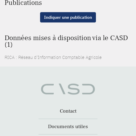
Publications
Indiquer une publication
Données mises à disposition via le CASD
(1)
RICA : Réseau d'Information Comptable Agricole
Contact
Documents utiles