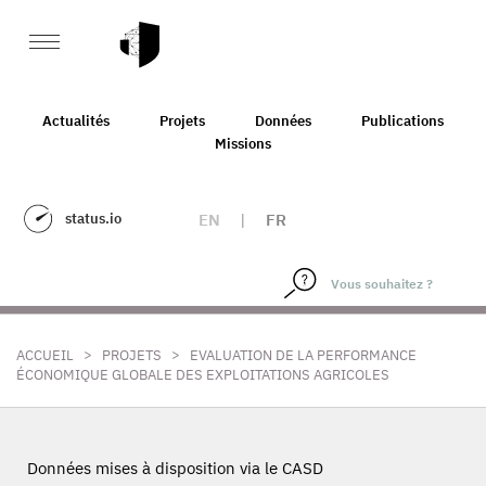
Actualités
Projets
Données
Publications
Missions
status.io
EN
|
FR
>
>
ACCUEIL
PROJETS
EVALUATION DE LA PERFORMANCE
ÉCONOMIQUE GLOBALE DES EXPLOITATIONS AGRICOLES
Données mises à disposition via le CASD