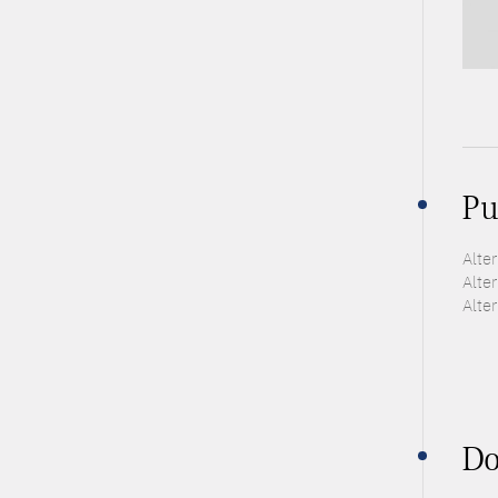
Pu
Alte
Alte
Alte
Do