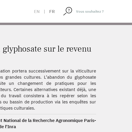
EN
|
FR
 glyphosate sur le revenu
uation portera successivement sur la viticulture
es grandes cultures. L’abandon du glyphosate
site un changement de pratiques pour les
lteurs. Certaines alternatives existant déjà, une
 du travail consistera à les repérer selon les
s ou bassin de production via les enquêtes sur
atiques culturales.
ut National de la Recherche Agronomique Paris-
de l'Inra