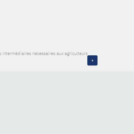
 intermédiaires nécessaires aux agriculteurs
+