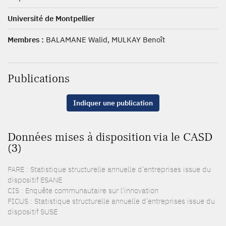
Université de Montpellier
Membres :
BALAMANE Walid, MULKAY Benoît
Publications
Indiquer une publication
Données mises à disposition via le CASD
(3)
FARE : Statistique structurelle annuelle d’entreprises issue du
dispositif ESANE
CIS : Enquête communautaire sur l'innovation
FICUS : Statistique structurelle annuelle d’entreprises issue du
dispositif SUSE