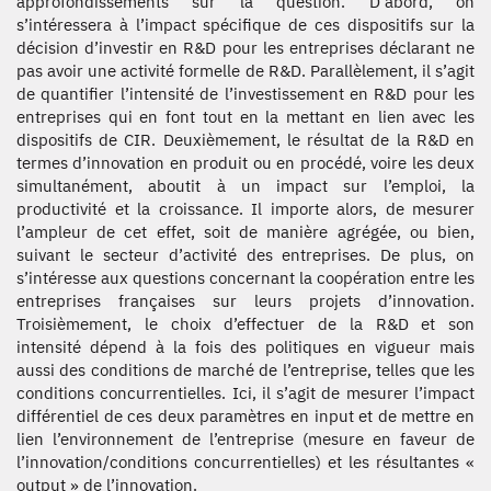
approfondissements sur la question. D’abord, on
s’intéressera à l’impact spécifique de ces dispositifs sur la
décision d’investir en R&D pour les entreprises déclarant ne
pas avoir une activité formelle de R&D. Parallèlement, il s’agit
de quantifier l’intensité de l’investissement en R&D pour les
entreprises qui en font tout en la mettant en lien avec les
dispositifs de CIR. Deuxièmement, le résultat de la R&D en
termes d’innovation en produit ou en procédé, voire les deux
simultanément, aboutit à un impact sur l’emploi, la
productivité et la croissance. Il importe alors, de mesurer
l’ampleur de cet effet, soit de manière agrégée, ou bien,
suivant le secteur d’activité des entreprises. De plus, on
s’intéresse aux questions concernant la coopération entre les
entreprises françaises sur leurs projets d’innovation.
Troisièmement, le choix d’effectuer de la R&D et son
intensité dépend à la fois des politiques en vigueur mais
aussi des conditions de marché de l’entreprise, telles que les
conditions concurrentielles. Ici, il s’agit de mesurer l’impact
différentiel de ces deux paramètres en input et de mettre en
lien l’environnement de l’entreprise (mesure en faveur de
l’innovation/conditions concurrentielles) et les résultantes «
output » de l’innovation.