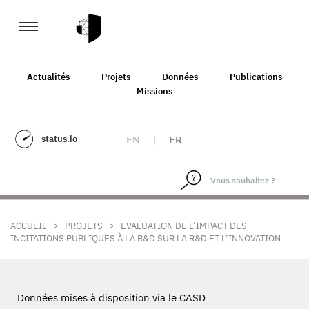
Actualités
Projets
Données
Publications
Missions
status.io
EN
|
FR
>
>
ACCUEIL
PROJETS
EVALUATION DE L’IMPACT DES
INCITATIONS PUBLIQUES À LA R&D SUR LA R&D ET L’INNOVATION
Données mises à disposition via le CASD