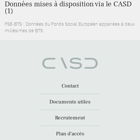
Données mises à disposition via le CASD
(1)
FSE-BTS : Données du Fonds Social Européen appariées à deux
millésimes de BTS
Contact
Documents utiles
Recrutement
Plan d’accès