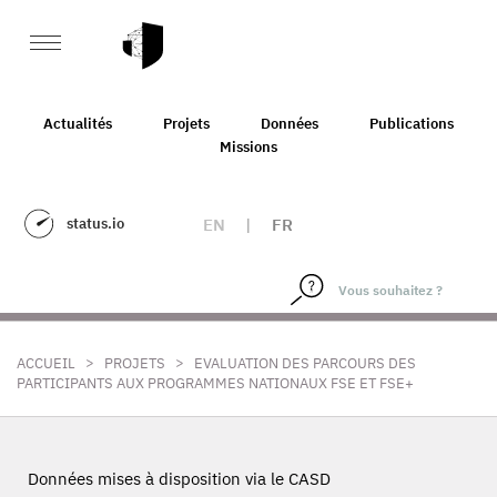
Actualités
Projets
Données
Publications
Missions
status.io
EN
|
FR
>
>
ACCUEIL
PROJETS
EVALUATION DES PARCOURS DES
PARTICIPANTS AUX PROGRAMMES NATIONAUX FSE ET FSE+
Données mises à disposition via le CASD