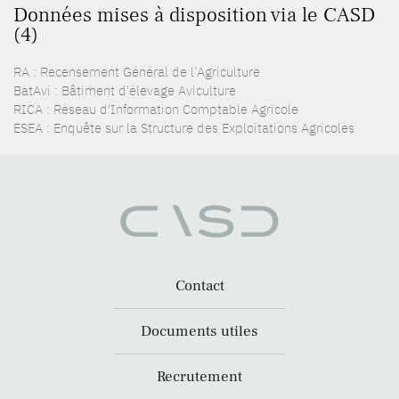
Données mises à disposition via le CASD
(4)
RA : Recensement Général de l’Agriculture
BatAvi : Bâtiment d'élevage Aviculture
RICA : Réseau d'Information Comptable Agricole
ESEA : Enquête sur la Structure des Exploitations Agricoles
Contact
Documents utiles
Recrutement