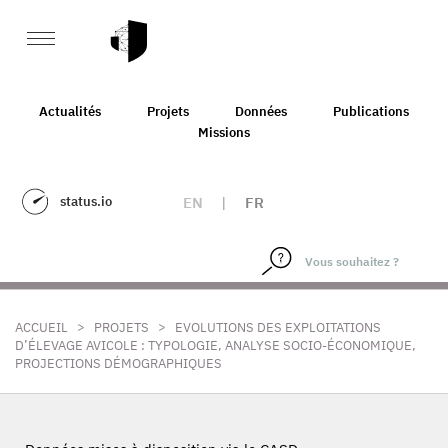
Actualités
Projets
Données
Publications
Missions
status.io
EN
|
FR
>
>
ACCUEIL
PROJETS
EVOLUTIONS DES EXPLOITATIONS
D’ÉLEVAGE AVICOLE : TYPOLOGIE, ANALYSE SOCIO-ÉCONOMIQUE,
PROJECTIONS DÉMOGRAPHIQUES