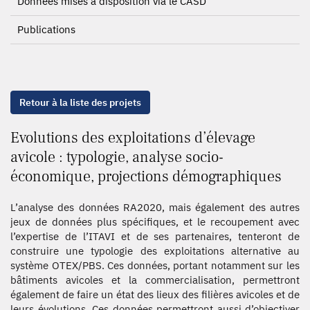
Données mises à disposition via le CASD
Publications
Retour à la liste des projets
Evolutions des exploitations d’élevage
avicole : typologie, analyse socio-
économique, projections démographiques
L’analyse des données RA2020, mais également des autres
jeux de données plus spécifiques, et le recoupement avec
l’expertise de l’ITAVI et de ses partenaires, tenteront de
construire une typologie des exploitations alternative au
système OTEX/PBS. Ces données, portant notamment sur les
bâtiments avicoles et la commercialisation, permettront
également de faire un état des lieux des filières avicoles et de
leurs évolutions. Ces données permettront aussi d’objectiver