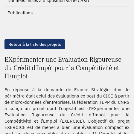
Données mises à disposition via le CASD
Publications
Retour à la liste des projets
EXpérimenter une Evaluation Rigoureuse
du Crédit d’Impôt pour la Compétitivité et
l’Emploi
En réponse à la demande de France Stratégie, dont le
périmètre était celui des évaluations ex post du CICE à partir
de micro-données d’entreprises, la fédération TEPP du CNRS
a conçu un projet dont l’objectif est d’EXpérimenter une
Evaluation Rigoureuse du Crédit d’Impôt pour la
Compétitivité et l’Emploi (EXERCICE). L’objectif du projet
EXERCICE est de mener à bien une évaluation d’impact ex
post sur deux ensembles de variables : 1) L’emploi et les