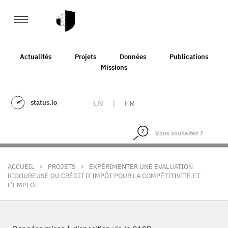
Actualités
Projets
Données
Publications
Missions
status.io
EN
|
FR
>
>
ACCUEIL
PROJETS
EXPÉRIMENTER UNE EVALUATION
RIGOUREUSE DU CRÉDIT D’IMPÔT POUR LA COMPÉTITIVITÉ ET
L’EMPLOI