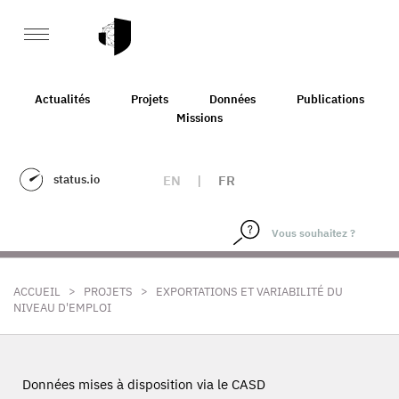
Actualités
Projets
Données
Publications
Missions
status.io
EN
|
FR
>
>
ACCUEIL
PROJETS
EXPORTATIONS ET VARIABILITÉ DU
NIVEAU D'EMPLOI
Données mises à disposition via le CASD