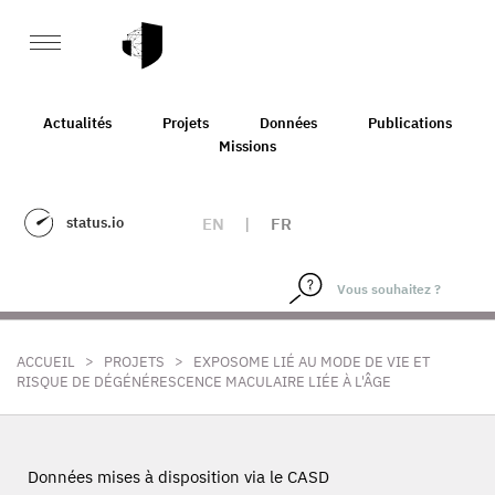
Actualités
Projets
Données
Publications
Missions
status.io
EN
|
FR
>
>
ACCUEIL
PROJETS
EXPOSOME LIÉ AU MODE DE VIE ET
RISQUE DE DÉGÉNÉRESCENCE MACULAIRE LIÉE À L'ÂGE
Données mises à disposition via le CASD