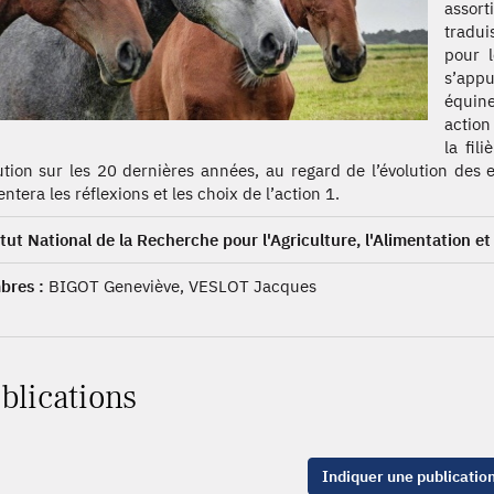
assort
tradui
pour l
s’appu
équine
action
la fil
ution sur les 20 dernières années, au regard de l’évolution des e
ntera les réflexions et les choix de l’action 1.
itut National de la Recherche pour l'Agriculture, l'Alimentation e
res :
BIGOT Geneviève, VESLOT Jacques
blications
Indiquer une publicatio