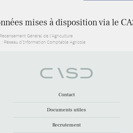
nnées mises à disposition via le CA
 Recensement Général de l’Agriculture
 : Réseau d'Information Comptable Agricole
Contact
Documents utiles
Recrutement