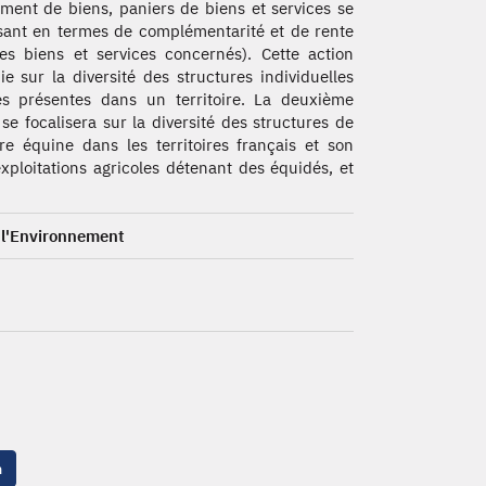
iment de biens, paniers de biens et services se
sant en termes de complémentarité et de rente
es biens et services concernés). Cette action
ie sur la diversité des structures individuelles
s présentes dans un territoire. La deuxième
 se focalisera sur la diversité des structures de
ière équine dans les territoires français et son
xploitations agricoles détenant des équidés, et
t l'Environnement
n