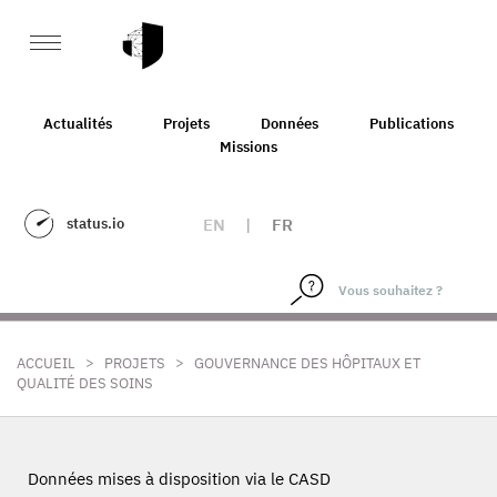
Actualités
Projets
Données
Publications
Missions
status.io
EN
|
FR
>
>
ACCUEIL
PROJETS
GOUVERNANCE DES HÔPITAUX ET
QUALITÉ DES SOINS
Données mises à disposition via le CASD