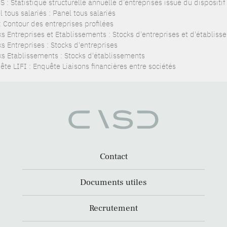
 : Statistique structurelle annuelle d’entreprises issue du dispositi
 tous salariés : Panel tous salariés
: Contour des entreprises profilées
ks Entreprises et Etablissements : Stocks d'entreprises et d'établis
s Entreprises : Stocks d'entreprises
ks Etablissements : Stocks d'établissements
ête LIFI : Enquête Liaisons financières entre sociétés
Contact
Documents utiles
Recrutement