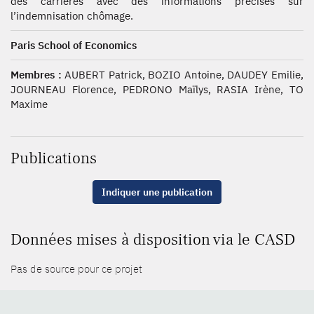
des carrières avec des informations précises sur
l’indemnisation chômage.
Paris School of Economics
Membres :
AUBERT Patrick, BOZIO Antoine, DAUDEY Emilie,
JOURNEAU Florence, PEDRONO Maïlys, RASIA Irène, TO
Maxime
Publications
Indiquer une publication
Données mises à disposition via le CASD
Pas de source pour ce projet