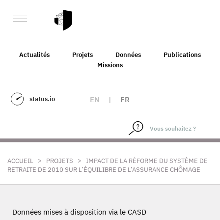
Actualités
Projets
Données
Publications
Missions
status.io
EN
|
FR
>
>
ACCUEIL
PROJETS
IMPACT DE LA RÉFORME DU SYSTÈME DE
RETRAITE DE 2010 SUR L’ÉQUILIBRE DE L’ASSURANCE CHÔMAGE
Données mises à disposition via le CASD