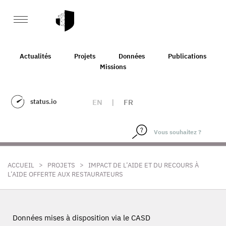
Actualités
Projets
Données
Publications
Missions
status.io
EN
|
FR
>
>
ACCUEIL
PROJETS
IMPACT DE L’AIDE ET DU RECOURS À
L’AIDE OFFERTE AUX RESTAURATEURS
Données mises à disposition via le CASD