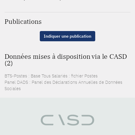
Publications
Indiquer une publication
Données mises à disposition via le CASD
(2)
BTS-Postes : Base Tous Salariés : fichier Postes
Panel DADS : Panel des Déclarations Annuelles de Données
Sociales