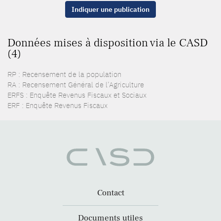
Indiquer une publication
Données mises à disposition via le CASD
(4)
RP : Recensement de la population
RA : Recensement Général de l’Agriculture
ERFS : Enquête Revenus Fiscaux et Sociaux
ERF : Enquête Revenus Fiscaux
Contact
Documents utiles