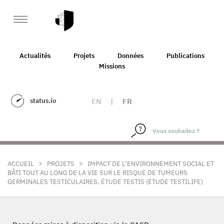
Actualités
Projets
Données
Publications
Missions
status.io
EN
|
FR
>
>
ACCUEIL
PROJETS
IMPACT DE L’ENVIRONNEMENT SOCIAL ET
BÂTI TOUT AU LONG DE LA VIE SUR LE RISQUE DE TUMEURS
GERMINALES TESTICULAIRES, ÉTUDE TESTIS (ÉTUDE TESTILIFE)