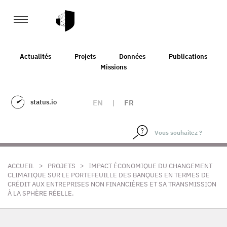
Actualités
Projets
Données
Publications
Missions
status.io
EN
|
FR
>
>
ACCUEIL
PROJETS
IMPACT ÉCONOMIQUE DU CHANGEMENT
CLIMATIQUE SUR LE PORTEFEUILLE DES BANQUES EN TERMES DE
CRÉDIT AUX ENTREPRISES NON FINANCIÈRES ET SA TRANSMISSION
À LA SPHÈRE RÉELLE.