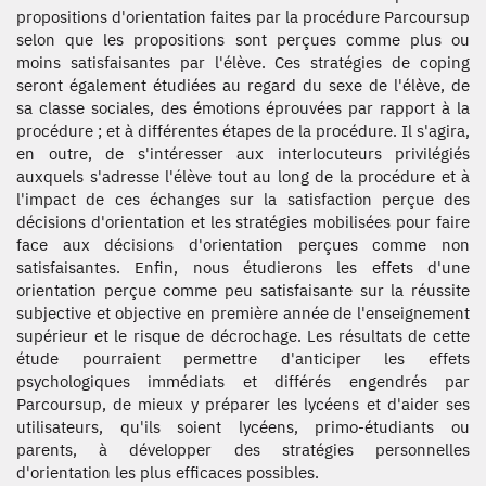
propositions d'orientation faites par la procédure Parcoursup
selon que les propositions sont perçues comme plus ou
moins satisfaisantes par l'élève. Ces stratégies de coping
seront également étudiées au regard du sexe de l'élève, de
sa classe sociales, des émotions éprouvées par rapport à la
procédure ; et à différentes étapes de la procédure. Il s'agira,
en outre, de s'intéresser aux interlocuteurs privilégiés
auxquels s'adresse l'élève tout au long de la procédure et à
l'impact de ces échanges sur la satisfaction perçue des
décisions d'orientation et les stratégies mobilisées pour faire
face aux décisions d'orientation perçues comme non
satisfaisantes. Enfin, nous étudierons les effets d'une
orientation perçue comme peu satisfaisante sur la réussite
subjective et objective en première année de l'enseignement
supérieur et le risque de décrochage. Les résultats de cette
étude pourraient permettre d'anticiper les effets
psychologiques immédiats et différés engendrés par
Parcoursup, de mieux y préparer les lycéens et d'aider ses
utilisateurs, qu'ils soient lycéens, primo-étudiants ou
parents, à développer des stratégies personnelles
d'orientation les plus efficaces possibles.