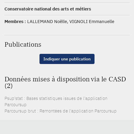
Conservatoire national des arts et métiers
Membres :
LALLEMAND Noëlle, VIGNOLI Emmanuelle
Publications
Indiquer une publication
Données mises à disposition via le CASD
(2)
Psup'stat : Bases statistiques issues de l'application
Parcoursup
Parcoursup brut : Remontées de l'application Parcoursup