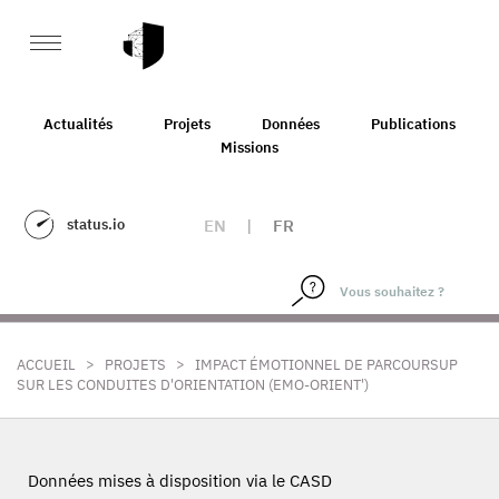
Actualités
Projets
Données
Publications
Missions
status.io
EN
|
FR
>
>
ACCUEIL
PROJETS
IMPACT ÉMOTIONNEL DE PARCOURSUP
SUR LES CONDUITES D'ORIENTATION (EMO-ORIENT')
Données mises à disposition via le CASD