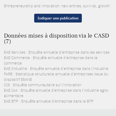
Entrepreneurship and innovation: new entries, survival, growth
Indiquer une publication
Données mises à disposition via le CASD
(7)
EAE Services : Enquête annuelle d’entreprise dans les services
EAE Commerce : Enquête annuelle d'entreprise dans le
commerce
EAE Industrie : Enquête annuelle d'entreprise dans l'industrie
FARE : Statistique structurelle annuelle d’entreprises issue du
dispositif ESANE
CIS : Enquête communautaire sur l'innovation
EAE IAA : Enquête annuelle d'entreprise dans l'industrie agro-
alimentaire
EAE BTP : Enquête annuelle d'entreprise dans le BTP