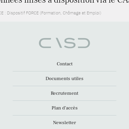
E : Dispositif FORCE (Formation, Chômage et Emploi)
Contact
Documents utiles
Recrutement
Plan d’accès
Newsletter