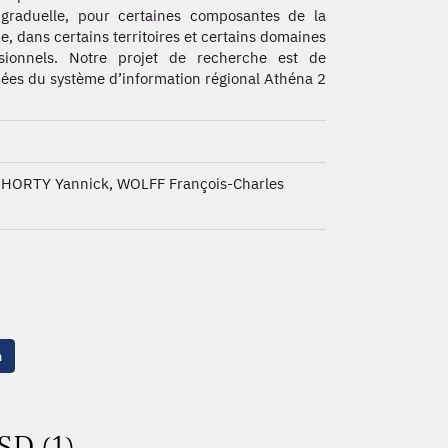
graduelle, pour certaines composantes de la
e, dans certains territoires et certains domaines
ssionnels. Notre projet de recherche est de
nnées du système d’information régional Athéna 2
L'HORTY Yannick, WOLFF François-Charles
n
SD (1)