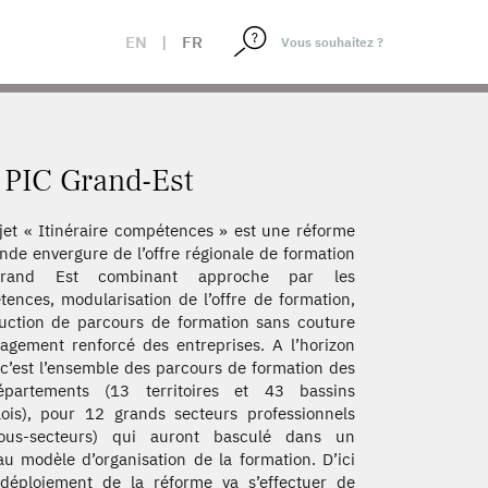
EN
|
FR
u PIC Grand-Est
jet « Itinéraire compétences » est une réforme
nde envergure de l’offre régionale de formation
rand Est combinant approche par les
ences, modularisation de l’offre de formation,
uction de parcours de formation sans couture
agement renforcé des entreprises. A l’horizon
c’est l’ensemble des parcours de formation des
partements (13 territoires et 43 bassins
ois), pour 12 grands secteurs professionnels
ous-secteurs) qui auront basculé dans un
u modèle d’organisation de la formation. D’ici
 déploiement de la réforme va s’effectuer de