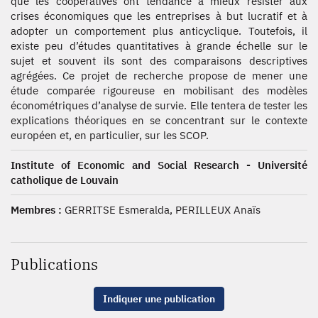
que les coopératives ont tendance à mieux résister aux
crises économiques que les entreprises à but lucratif et à
adopter un comportement plus anticyclique. Toutefois, il
existe peu d’études quantitatives à grande échelle sur le
sujet et souvent ils sont des comparaisons descriptives
agrégées. Ce projet de recherche propose de mener une
étude comparée rigoureuse en mobilisant des modèles
économétriques d’analyse de survie. Elle tentera de tester les
explications théoriques en se concentrant sur le contexte
européen et, en particulier, sur les SCOP.
Institute of Economic and Social Research - Université
catholique de Louvain
Membres :
GERRITSE Esmeralda, PERILLEUX Anaïs
Publications
Indiquer une publication