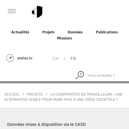
Actualités
Projets
Données
Publications
Missions
status.io
EN
|
FR
>
>
ACCUEIL
PROJETS
LA COOPÉRATIVE DE TRAVAILLEURS : UNE
ALTERNATIVE VIABLE POUR FAIRE FACE À UNE CRISE SOCIÉTALE ?
Données mises à disposition via le CASD