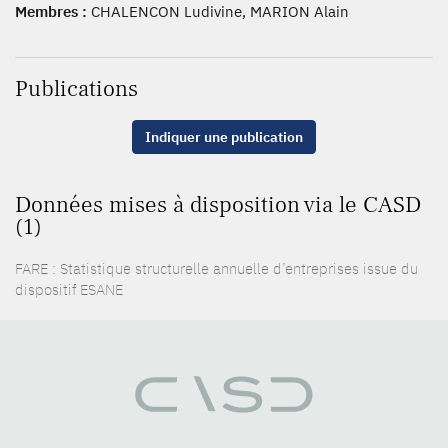
Membres :
CHALENCON Ludivine, MARION Alain
Publications
Indiquer une publication
Données mises à disposition via le CASD
(1)
FARE : Statistique structurelle annuelle d’entreprises issue du
dispositif ESANE