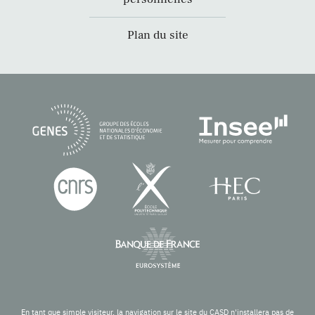
Plan du site
En tant que simple visiteur, la navigation sur le site du CASD n'installera pas de