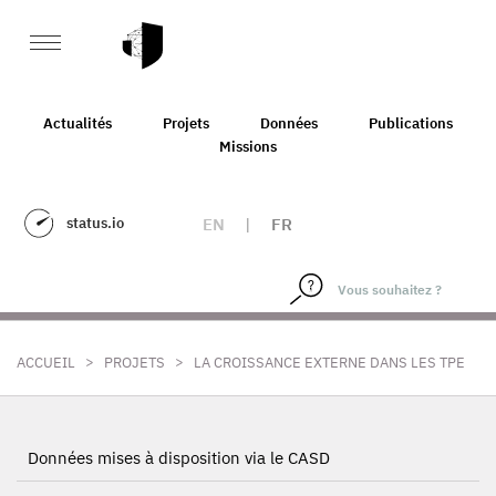
Actualités
Projets
Données
Publications
Missions
status.io
EN
|
FR
>
>
ACCUEIL
PROJETS
LA CROISSANCE EXTERNE DANS LES TPE
Données mises à disposition via le CASD