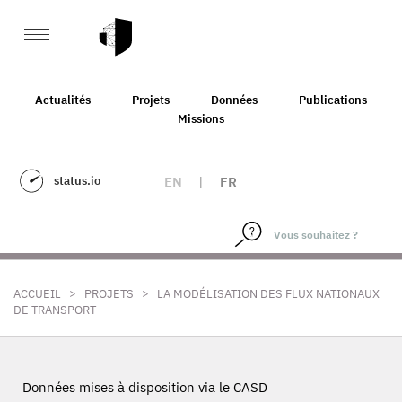
Actualités
Projets
Données
Publications
Missions
status.io
EN
|
FR
>
>
ACCUEIL
PROJETS
LA MODÉLISATION DES FLUX NATIONAUX
DE TRANSPORT
Données mises à disposition via le CASD