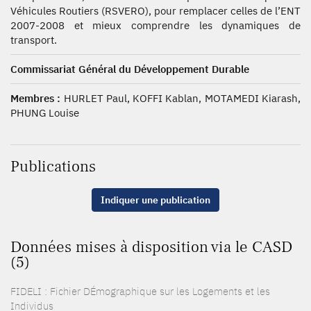
Véhicules Routiers (RSVERO), pour remplacer celles de l’ENT
2007-2008 et mieux comprendre les dynamiques de
transport.
Commissariat Général du Développement Durable
Membres :
HURLET Paul, KOFFI Kablan, MOTAMEDI Kiarash,
PHUNG Louise
Publications
Indiquer une publication
Données mises à disposition via le CASD
(5)
FIDELI : Fichier DÉmographique sur les Logements et les
Individus