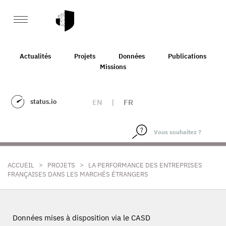
Actualités
Projets
Données
Publications
Missions
status.io
EN
|
FR
>
>
ACCUEIL
PROJETS
LA PERFORMANCE DES ENTREPRISES
FRANÇAISES DANS LES MARCHÉS ÉTRANGERS
Données mises à disposition via le CASD